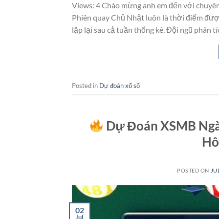
Views: 4 Chào mừng anh em đến với chuyên
Phiên quay Chủ Nhật luôn là thời điểm đư
lặp lại sau cả tuần thống kê. Đội ngũ phân tí
Posted in
Dự đoán xổ số
Dự Đoán XSMB Ngày
Hô
POSTED ON
JUL
02
Jul