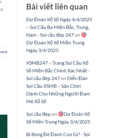
.
Bài viết liên quan
ệu
Dự Đoán Xổ Số Ngày 4/4/2025
– Soi Cầu Ba Miền Bắc, Trung,
Nam - Soi cầu đẹp 247
on
Dự Đoán Xổ Số Miền Trung
Ngày 3/4/2025
ment
XSMB247 – Trang Soi Cầu Xổ
Số Miền Bắc Chính Xác Nhất -
Soi cầu đẹp 247
on
Diễn Đàn
Soi Cầu XSMB – Sân Chơi
Dành Cho Những Người Đam
Mê Xổ Số
Soi cầu đẹp
on
Dự Đoán Xổ
Số Miền Trung Ngày 3/4/2025
Bị Bóng Đè Đánh Con Gì? - Soi