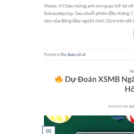
Views: 4 Chào mừng anh em quay trở lại v
Soicaudep.top. Sau chuỗi phiên đầu tháng 7
tâm của đông đảo người chơi. Dựa trên dữ l
Posted in
Dự đoán xổ số
D
Dự Đoán XSMB Ngày
Hô
POSTED ON
JUL
02