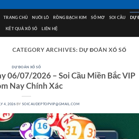
TRANG CHỦ
NUÔI LÔ
RỒNG BẠCH KIM
SỔ MƠ
SOI CẦU
DỰ 
KẾT QUẢ XỔ SỐ
LIÊN HỆ
CATEGORY ARCHIVES:
DỰ ĐOÁN XỔ SỐ
DỰ ĐOÁN XỔ SỐ
 06/07/2026 – Soi Cầu Miền Bắc VIP
m Nay Chính Xác
Y 4, 2026
BY
SOICAUDEPTOPVIP@GMAIL.COM