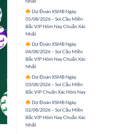
Nhất
Dự Đoán XSMB Ngày
05/08/2026 – Soi Cầu Miền
Bắc VIP Hôm Nay Chuẩn Xác
Nhất
Dự Đoán XSMB Ngày
04/08/2026 – Soi Cầu Miền
Bắc VIP Hôm Nay Chuẩn Xác
Nhất
Dự Đoán XSMB Ngày
03/08/2026 – Soi Cầu Miền
Bắc VIP Chuẩn Xác Hôm Nay
Dự Đoán XSMB Ngày
02/08/2026 – Soi Cầu Miền
Bắc VIP Hôm Nay Chuẩn Xác
Nhất